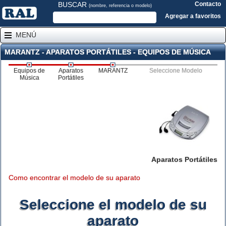
BUSCAR
Contacto
(nombre, referencia o modelo)
Agregar a favoritos
MENÚ
MARANTZ - APARATOS PORTÁTILES - EQUIPOS DE MÚSICA
Equipos de
Aparatos
MARANTZ
Seleccione Modelo
Música
Portátiles
Aparatos Portátiles
Como encontrar el modelo de su aparato
Seleccione el modelo de su
aparato