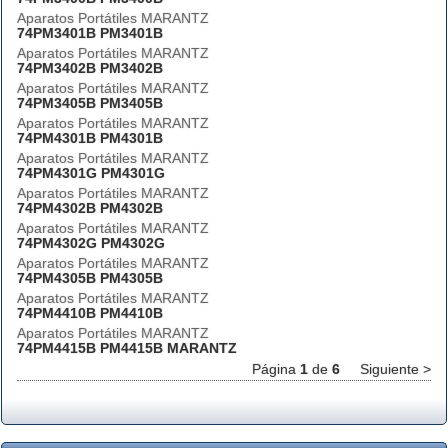
Aparatos Portátiles MARANTZ
74PM3401B PM3401B
Aparatos Portátiles MARANTZ
74PM3402B PM3402B
Aparatos Portátiles MARANTZ
74PM3405B PM3405B
Aparatos Portátiles MARANTZ
74PM4301B PM4301B
Aparatos Portátiles MARANTZ
74PM4301G PM4301G
Aparatos Portátiles MARANTZ
74PM4302B PM4302B
Aparatos Portátiles MARANTZ
74PM4302G PM4302G
Aparatos Portátiles MARANTZ
74PM4305B PM4305B
Aparatos Portátiles MARANTZ
74PM4410B PM4410B
Aparatos Portátiles MARANTZ
74PM4415B PM4415B MARANTZ
Página
1
de
6
Siguiente >