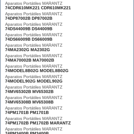
Aparatos Portátiles MARANTZ
74CDR610MK221 CDR610MK221
Aparatos Portátiles MARANTZ
74DP87002B DP87002B
Aparatos Portátiles MARANTZ
74DS44009B DS44009B
Aparatos Portátiles MARANTZ
74DS66009B DS66009B
Aparatos Portátiles MARANTZ
74MA2302G MA2302G
Aparatos Portátiles MARANTZ
74MA70002B MA70002B
Aparatos Portátiles MARANTZ
74MODEL8B02G MODEL8B02G
Aparatos Portátiles MARANTZ
74MODEL902G MODEL902G
Aparatos Portátiles MARANTZ
74MV65302B MV65302B
Aparatos Portátiles MARANTZ
74MV65308B MV65308B
Aparatos Portátiles MARANTZ
74PM1701B PM1701B
Aparatos Portátiles MARANTZ
74PM1702B PM1702B MARANTZ
Aparatos Portátiles MARANTZ
74PM3400B PM3400B