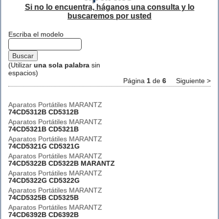
Si no lo encuentra, háganos una consulta y lo
buscaremos por usted
Escriba el modelo
(Utilizar
una sola palabra
sin
espacios)
Página
1
de
6
Siguiente >
Aparatos Portátiles MARANTZ
74CD5312B CD5312B
Aparatos Portátiles MARANTZ
74CD5321B CD5321B
Aparatos Portátiles MARANTZ
74CD5321G CD5321G
Aparatos Portátiles MARANTZ
74CD5322B CD5322B MARANTZ
Aparatos Portátiles MARANTZ
74CD5322G CD5322G
Aparatos Portátiles MARANTZ
74CD5325B CD5325B
Aparatos Portátiles MARANTZ
74CD6392B CD6392B