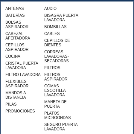
ANTENAS
AUDIO
BATERÍAS
BISAGRA PUERTA
LAVADORA
BOLSAS
ASPIRADOR
BOMBILLAS
CABEZAL
CABLES
AFEITADORA
CEPILLOS DE
CEPILLOS
DIENTES
ASPIRADOR
CORREAS
COCINA
LAVADORAS-
SECADORAS
CRISTAL PUERTA
LAVADORA
FILTROS
FILTRO LAVADORA
FILTROS
ASPIRADOR
FLEXIBLES
ASPIRADOR
GOMAS
ESCOTILLA
MANDOS A
LAVADORA
DISTANCIA
MANETA DE
PILAS
PUERTA
PROMOCIONES
PLATOS
MICROONDAS
SEGURO PUERTA
LAVADORA