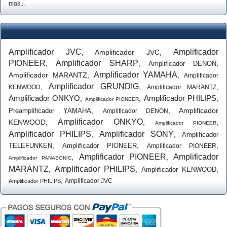
mas...
Amplificador JVC
Amplificador
,
Amplificador JVC
,
PIONEER
Amplificador SHARP
,
,
,
Amplificador DENON
Amplificador YAMAHA
Amplificador MARANTZ
,
,
Amplificador
Amplificador GRUNDIG
,
,
,
KENWOOD
Amplificador MARANTZ
Amplificador ONKYO
Amplificador PHILIPS
,
,
,
Amplificador PIONEER
,
,
Amplificador
Preamplificador YAMAHA
Amplificador DENON
Amplificador ONKYO
KENWOOD
,
,
,
Amplificador PIONEER
Amplificador PHILIPS
Amplificador SONY
,
,
Amplificador
,
,
,
TELEFUNKEN
Amplificador PIONEER
Amplificador PIONEER
Amplificador PIONEER
Amplificador
,
,
Amplificador PANASONIC
MARANTZ
Amplificador PHILIPS
,
,
,
Amplificador KENWOOD
,
Amplificador JVC
Amplificador PHILIPS