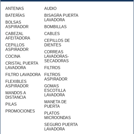
ANTENAS
AUDIO
BATERÍAS
BISAGRA PUERTA
LAVADORA
BOLSAS
ASPIRADOR
BOMBILLAS
CABEZAL
CABLES
AFEITADORA
CEPILLOS DE
CEPILLOS
DIENTES
ASPIRADOR
CORREAS
COCINA
LAVADORAS-
SECADORAS
CRISTAL PUERTA
LAVADORA
FILTROS
FILTRO LAVADORA
FILTROS
ASPIRADOR
FLEXIBLES
ASPIRADOR
GOMAS
ESCOTILLA
MANDOS A
LAVADORA
DISTANCIA
MANETA DE
PILAS
PUERTA
PROMOCIONES
PLATOS
MICROONDAS
SEGURO PUERTA
LAVADORA