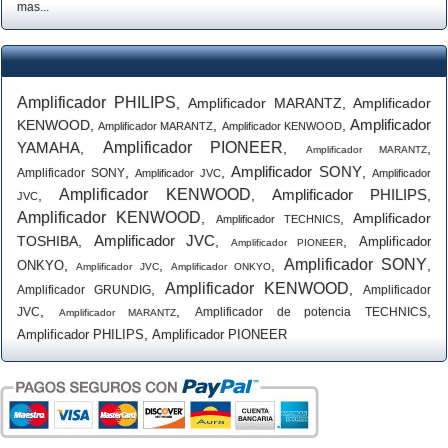
mas...
Amplificador PHILIPS
,
Amplificador MARANTZ
,
Amplificador
Amplificador
KENWOOD
,
,
,
Amplificador MARANTZ
Amplificador KENWOOD
YAMAHA
Amplificador PIONEER
,
,
,
Amplificador MARANTZ
Amplificador SONY
,
,
,
Amplificador SONY
Amplificador JVC
Amplificador
Amplificador KENWOOD
Amplificador PHILIPS
,
,
,
JVC
Amplificador KENWOOD
,
,
Amplificador
Amplificador TECHNICS
Amplificador JVC
TOSHIBA
,
,
,
Amplificador
Amplificador PIONEER
Amplificador SONY
,
,
,
,
ONKYO
Amplificador JVC
Amplificador ONKYO
Amplificador KENWOOD
,
,
Amplificador GRUNDIG
Amplificador
,
,
,
JVC
Amplificador de potencia TECHNICS
Amplificador MARANTZ
,
Amplificador PHILIPS
Amplificador PIONEER