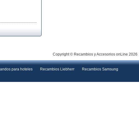
Copyright © Recambios y Accesorios onLine 2026
andos para hoteles
Recambios Liebherr
Recambios Samsung