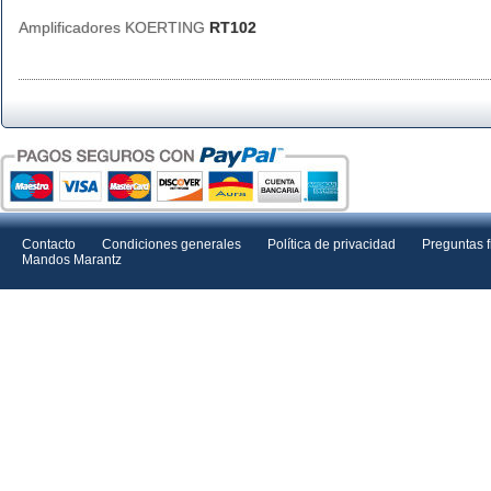
Amplificadores KOERTING
RT102
Contacto
Condiciones generales
Política de privacidad
Preguntas 
Mandos Marantz