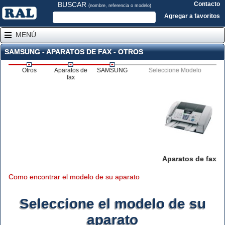
BUSCAR
Contacto
(nombre, referencia o modelo)
Agregar a favoritos
MENÚ
SAMSUNG - APARATOS DE FAX - OTROS
Otros
Aparatos de
SAMSUNG
Seleccione Modelo
fax
Aparatos de fax
Como encontrar el modelo de su aparato
Seleccione el modelo de su
aparato