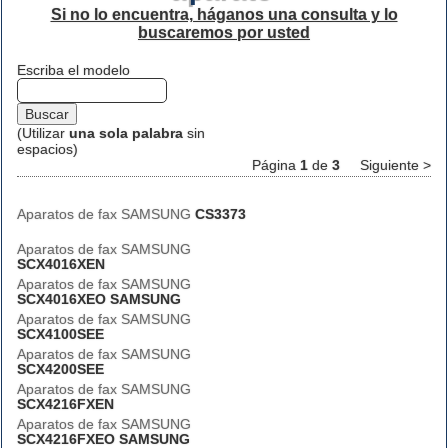
Si no lo encuentra, háganos una consulta y lo
buscaremos por usted
Escriba el modelo
(Utilizar
una sola palabra
sin
espacios)
Página
1
de
3
Siguiente >
Aparatos de fax SAMSUNG
CS3373
Aparatos de fax SAMSUNG
SCX4016XEN
Aparatos de fax SAMSUNG
SCX4016XEO SAMSUNG
Aparatos de fax SAMSUNG
SCX4100SEE
Aparatos de fax SAMSUNG
SCX4200SEE
Aparatos de fax SAMSUNG
SCX4216FXEN
Aparatos de fax SAMSUNG
SCX4216FXEO SAMSUNG