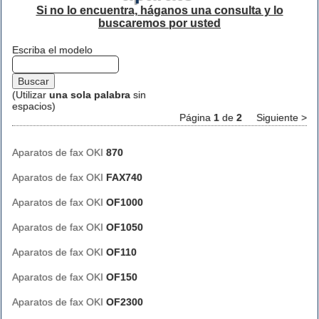
Si no lo encuentra, háganos una consulta y lo
buscaremos por usted
Escriba el modelo
(Utilizar
una sola palabra
sin
espacios)
Página
1
de
2
Siguiente >
Aparatos de fax OKI
870
Aparatos de fax OKI
FAX740
Aparatos de fax OKI
OF1000
Aparatos de fax OKI
OF1050
Aparatos de fax OKI
OF110
Aparatos de fax OKI
OF150
Aparatos de fax OKI
OF2300