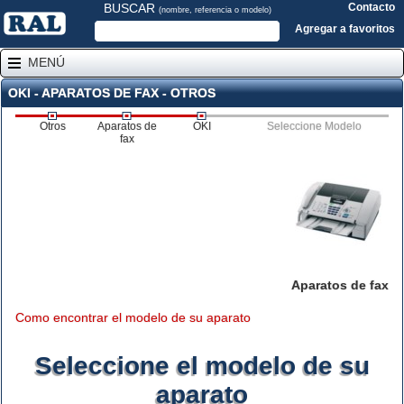
BUSCAR
Contacto
(nombre, referencia o modelo)
Agregar a favoritos
MENÚ
OKI - APARATOS DE FAX - OTROS
Otros
Aparatos de
OKI
Seleccione Modelo
fax
Aparatos de fax
Como encontrar el modelo de su aparato
Seleccione el modelo de su
aparato