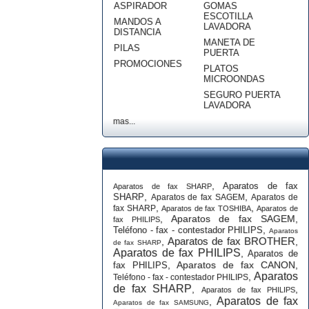
ASPIRADOR
GOMAS
ESCOTILLA
MANDOS A
LAVADORA
DISTANCIA
MANETA DE
PILAS
PUERTA
PROMOCIONES
PLATOS
MICROONDAS
SEGURO PUERTA
LAVADORA
mas...
,
Aparatos de fax
Aparatos de fax SHARP
,
,
SHARP
Aparatos de fax SAGEM
Aparatos de
,
,
fax SHARP
Aparatos de fax TOSHIBA
Aparatos de
,
Aparatos de fax SAGEM
,
fax PHILIPS
,
Teléfono - fax - contestador PHILIPS
Aparatos
Aparatos de fax BROTHER
,
,
de fax SHARP
Aparatos de fax PHILIPS
,
Aparatos de
,
Aparatos de fax CANON
,
fax PHILIPS
Aparatos
,
Teléfono - fax - contestador PHILIPS
de fax SHARP
,
,
Aparatos de fax PHILIPS
Aparatos de fax
,
Aparatos de fax SAMSUNG