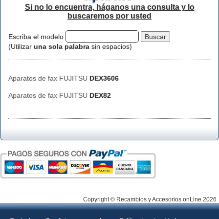
Si no lo encuentra, háganos una consulta y lo
buscaremos por usted
Escriba el modelo
(Utilizar
una sola palabra
sin espacios)
Aparatos de fax FUJITSU
DEX3606
Aparatos de fax FUJITSU
DEX82
Copyright © Recambios y Accesorios onLine 2026