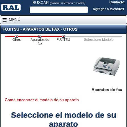
BUSCAR
Contacto
(nombre, referencia o modelo)
Agregar a favoritos
MENÚ
FUJITSU - APARATOS DE FAX - OTROS
Otros
Aparatos de
FUJITSU
Seleccione Modelo
fax
Aparatos de fax
Como encontrar el modelo de su aparato
Seleccione el modelo de su
aparato