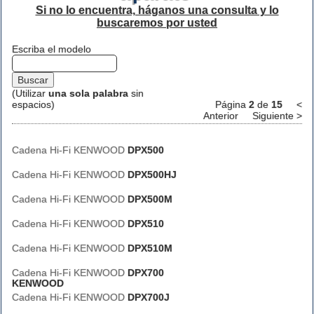
Si no lo encuentra, háganos una consulta y lo
buscaremos por usted
Escriba el modelo
(Utilizar
una sola palabra
sin
espacios)
Página
2
de
15
<
Anterior
Siguiente >
Cadena Hi-Fi KENWOOD
DPX500
Cadena Hi-Fi KENWOOD
DPX500HJ
Cadena Hi-Fi KENWOOD
DPX500M
Cadena Hi-Fi KENWOOD
DPX510
Cadena Hi-Fi KENWOOD
DPX510M
Cadena Hi-Fi KENWOOD
DPX700
KENWOOD
Cadena Hi-Fi KENWOOD
DPX700J