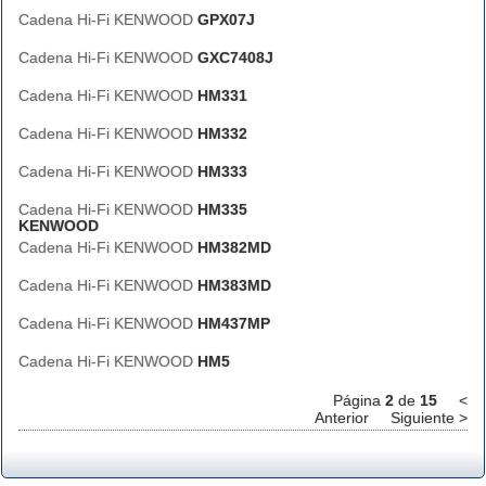
Cadena Hi-Fi KENWOOD
GPX07J
Cadena Hi-Fi KENWOOD
GXC7408J
Cadena Hi-Fi KENWOOD
HM331
Cadena Hi-Fi KENWOOD
HM332
Cadena Hi-Fi KENWOOD
HM333
Cadena Hi-Fi KENWOOD
HM335
KENWOOD
Cadena Hi-Fi KENWOOD
HM382MD
Cadena Hi-Fi KENWOOD
HM383MD
Cadena Hi-Fi KENWOOD
HM437MP
Cadena Hi-Fi KENWOOD
HM5
Página
2
de
15
<
Anterior
Siguiente >