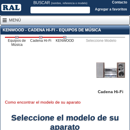
BUSCAR
Contacto
(nombre, referencia o modelo)
Agregar a favoritos
MENÚ
KENWOOD - CADENA HI-FI - EQUIPOS DE MÚSICA
Equipos de
Cadena Hi-Fi
KENWOOD
Seleccione Modelo
Música
Cadena Hi-Fi
Como encontrar el modelo de su aparato
Seleccione el modelo de su
aparato