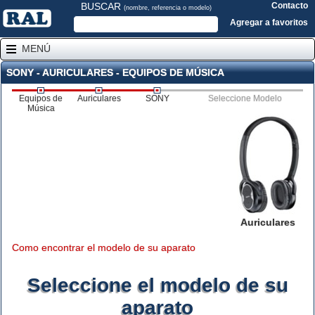
BUSCAR
Contacto
(nombre, referencia o modelo)
Agregar a favoritos
MENÚ
SONY - AURICULARES - EQUIPOS DE MÚSICA
Equipos de
Auriculares
SONY
Seleccione Modelo
Música
Auriculares
Como encontrar el modelo de su aparato
Seleccione el modelo de su
aparato