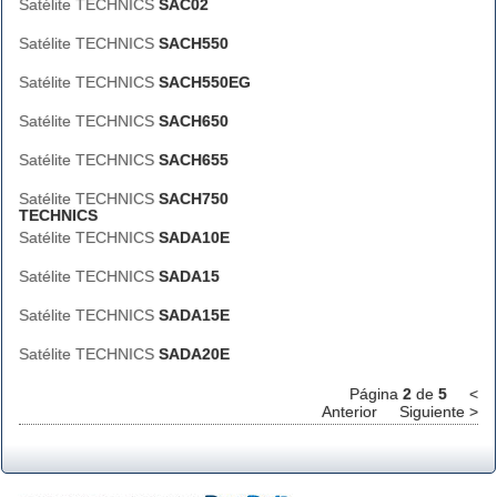
Satélite TECHNICS
SAC02
Satélite TECHNICS
SACH550
Satélite TECHNICS
SACH550EG
Satélite TECHNICS
SACH650
Satélite TECHNICS
SACH655
Satélite TECHNICS
SACH750
TECHNICS
Satélite TECHNICS
SADA10E
Satélite TECHNICS
SADA15
Satélite TECHNICS
SADA15E
Satélite TECHNICS
SADA20E
Página
2
de
5
<
Anterior
Siguiente >