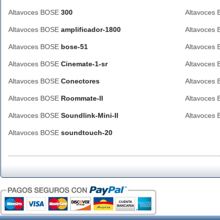
Altavoces BOSE
300
Altavoces
Altavoces BOSE
amplificador-1800
Altavoces
Altavoces BOSE
bose-51
Altavoces
Altavoces BOSE
Cinemate-1-sr
Altavoces
Altavoces BOSE
Conectores
Altavoces
Altavoces BOSE
Roommate-II
Altavoces
Altavoces BOSE
Soundlink-Mini-II
Altavoces
Altavoces BOSE
soundtouch-20