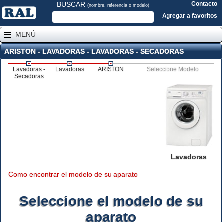
BUSCAR
Contacto
(nombre, referencia o modelo)
Agregar a favoritos
MENÚ
ARISTON - LAVADORAS - LAVADORAS - SECADORAS
Lavadoras -
Lavadoras
ARISTON
Seleccione Modelo
Secadoras
Lavadoras
Como encontrar el modelo de su aparato
Seleccione el modelo de su
aparato