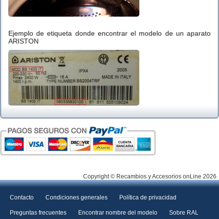
Ejemplo de etiqueta donde encontrar el modelo de un aparato
ARISTON
Copyright © Recambios y Accesorios onLine 2026
Contacto
Condiciones generales
Política de privacidad
Preguntas frecuentes
Encontrar nombre del modelo
Sobre RAL