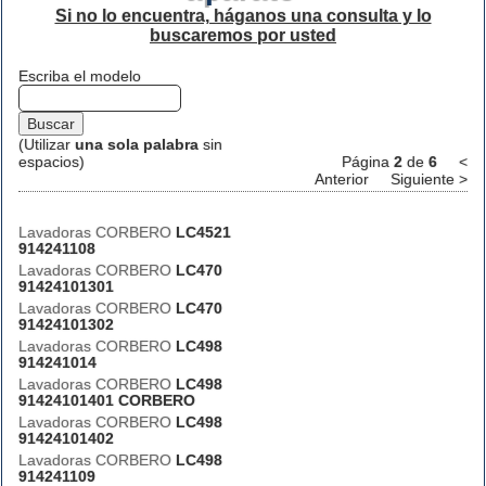
Si no lo encuentra, háganos una consulta y lo
buscaremos por usted
Escriba el modelo
(Utilizar
una sola palabra
sin
espacios)
Página
2
de
6
<
Anterior
Siguiente >
Lavadoras CORBERO
LC4521
914241108
Lavadoras CORBERO
LC470
91424101301
Lavadoras CORBERO
LC470
91424101302
Lavadoras CORBERO
LC498
914241014
Lavadoras CORBERO
LC498
91424101401 CORBERO
Lavadoras CORBERO
LC498
91424101402
Lavadoras CORBERO
LC498
914241109