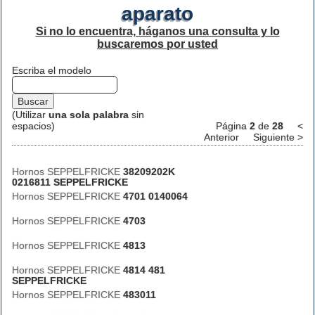
aparato
Si no lo encuentra, háganos una consulta y lo
buscaremos por usted
Escriba el modelo
(Utilizar
una sola palabra
sin
espacios)
Página
2
de
28
<
Anterior
Siguiente >
Hornos SEPPELFRICKE
38209202K
0216811 SEPPELFRICKE
Hornos SEPPELFRICKE
4701 0140064
Hornos SEPPELFRICKE
4703
Hornos SEPPELFRICKE
4813
Hornos SEPPELFRICKE
4814 481
SEPPELFRICKE
Hornos SEPPELFRICKE
483011