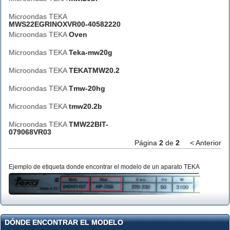
Microondas TEKA
MWS22EGRINOXVR00-40582220
Microondas TEKA
Oven
Microondas TEKA
Teka-mw20g
Microondas TEKA
TEKATMW20.2
Microondas TEKA
Tmw-20hg
Microondas TEKA
tmw20.2b
Microondas TEKA
TMW22BIT-
079068VR03
Página
2
de
2
< Anterior
Ejemplo de etiqueta donde encontrar el modelo de un aparato TEKA
DÓNDE ENCONTRAR EL MODELO