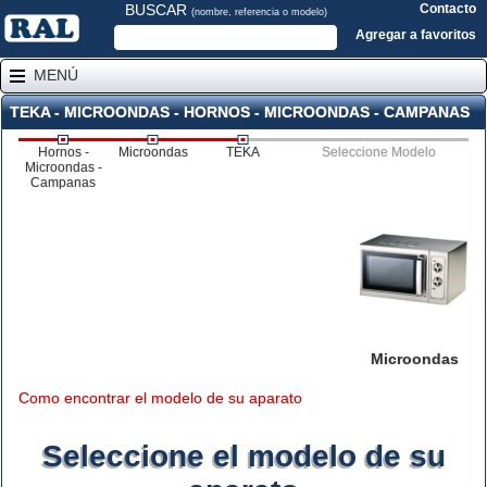
BUSCAR
Contacto
(nombre, referencia o modelo)
Agregar a favoritos
MENÚ
TEKA - MICROONDAS - HORNOS - MICROONDAS - CAMPANAS
Hornos -
Microondas
TEKA
Seleccione Modelo
Microondas -
Campanas
Microondas
Como encontrar el modelo de su aparato
Seleccione el modelo de su