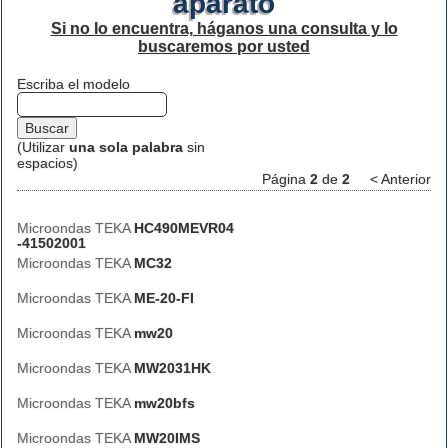
aparato
Si no lo encuentra, háganos una consulta y lo
buscaremos por usted
Escriba el modelo
(Utilizar
una sola palabra
sin
espacios)
Página
2
de
2
< Anterior
Microondas TEKA
HC490MEVR04
-41502001
Microondas TEKA
MC32
Microondas TEKA
ME-20-FI
Microondas TEKA
mw20
Microondas TEKA
MW2031HK
Microondas TEKA
mw20bfs
Microondas TEKA
MW20IMS