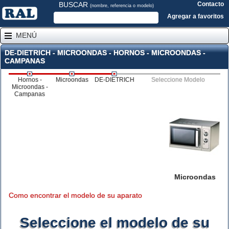
BUSCAR
Contacto
(nombre, referencia o modelo)
Agregar a favoritos
MENÚ
DE-DIETRICH - MICROONDAS - HORNOS - MICROONDAS -
CAMPANAS
Hornos -
Microondas
DE-DIETRICH
Seleccione Modelo
Microondas -
Campanas
Microondas
Como encontrar el modelo de su aparato
Seleccione el modelo de su