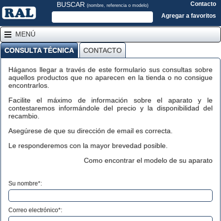
BUSCAR
Contacto
(nombre, referencia o modelo)
Agregar a favoritos
MENÚ
CONSULTA TÉCNICA
CONTACTO
Háganos llegar a través de este formulario sus consultas sobre
aquellos productos que no aparecen en la tienda o no consigue
encontrarlos.
Facilite el máximo de información sobre el aparato y le
contestaremos informándole del precio y la disponibilidad del
recambio.
Asegúrese de que su dirección de email es correcta.
Le responderemos con la mayor brevedad posible.
Como encontrar el modelo de su aparato
Su nombre*:
Correo electrónico*: