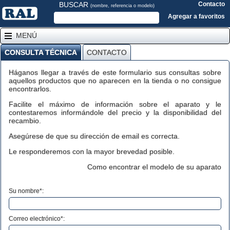
BUSCAR
Contacto
(nombre, referencia o modelo)
Agregar a favoritos
MENÚ
CONSULTA TÉCNICA
CONTACTO
Háganos llegar a través de este formulario sus consultas sobre
aquellos productos que no aparecen en la tienda o no consigue
encontrarlos.
Facilite el máximo de información sobre el aparato y le
contestaremos informándole del precio y la disponibilidad del
recambio.
Asegúrese de que su dirección de email es correcta.
Le responderemos con la mayor brevedad posible.
Como encontrar el modelo de su aparato
Su nombre*:
Correo electrónico*: