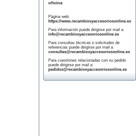
oficina
Página web:
https://www.recambiosyaccesoriosonline.es
Para información puede dirigirse por mail a:
info@recambiosyaccesoriosonline.es
Para consultas técnicas o solicitudes de
referencias puede dirigirse por mail a:
consultas@recambiosyaccesoriosonline.es
Para cuestiones relacionadas con su pedido
puede dirigirse por mail a:
pedidos@recambiosyaccesoriosonline.es