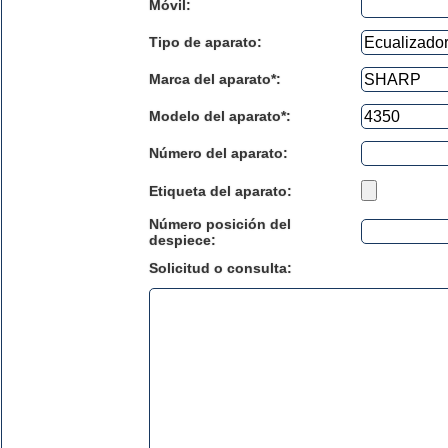
Móvil:
Tipo de aparato:
Marca del aparato*:
Modelo del aparato*:
Número del aparato
:
Etiqueta del aparato:
Número posición del
despiece:
Solicitud o consulta: