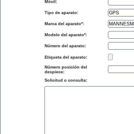
Móvil:
Tipo de aparato:
Marca del aparato*:
Modelo del aparato*:
Número del aparato
:
Etiqueta del aparato:
Número posición del
despiece:
Solicitud o consulta: