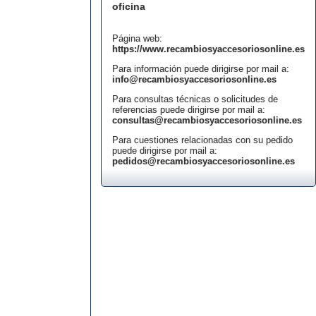
oficina
Página web:
https://www.recambiosyaccesoriosonline.es
Para información puede dirigirse por mail a:
info@recambiosyaccesoriosonline.es
Para consultas técnicas o solicitudes de
referencias puede dirigirse por mail a:
consultas@recambiosyaccesoriosonline.es
Para cuestiones relacionadas con su pedido
puede dirigirse por mail a:
pedidos@recambiosyaccesoriosonline.es