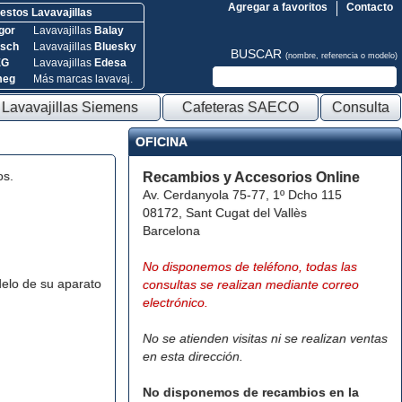
Agregar a favoritos
Contacto
stos Lavavajillas
gor
Lavavajillas
Balay
sch
Lavavajillas
Bluesky
BUSCAR
(nombre, referencia o modelo)
EG
Lavavajillas
Edesa
meg
Más marcas lavavaj.
Lavavajillas Siemens
Cafeteras SAECO
Consulta
OFICINA
os.
Recambios y Accesorios Online
Av. Cerdanyola 75-77, 1º Dcho 115
08172, Sant Cugat del Vallès
Barcelona
No disponemos de teléfono, todas las
elo de su aparato
consultas se realizan mediante correo
electrónico.
No se atienden visitas ni se realizan ventas
en esta dirección.
No disponemos de recambios en la