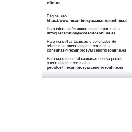
oficina
Página web:
https://www.recambiosyaccesoriosonline.es
Para información puede dirigirse por mail a:
info@recambiosyaccesoriosonline.es
Para consultas técnicas o solicitudes de
referencias puede dirigirse por mail a:
consultas@recambiosyaccesoriosonline.es
Para cuestiones relacionadas con su pedido
puede dirigirse por mail a:
pedidos@recambiosyaccesoriosonline.es