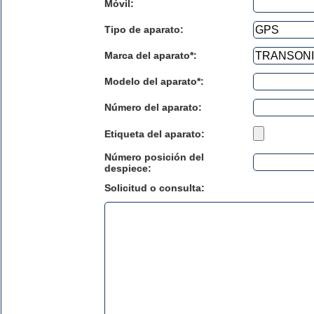
Móvil:
Tipo de aparato:
Marca del aparato*:
Modelo del aparato*:
Número del aparato
:
Etiqueta del aparato:
Número posición del
despiece:
Solicitud o consulta: