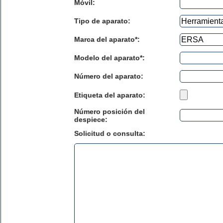
Móvil:
Tipo de aparato:
Marca del aparato*:
Modelo del aparato*:
Número del aparato
:
Etiqueta del aparato:
Número posición del
despiece:
Solicitud o consulta: