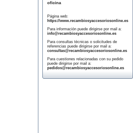
oficina
Página web:
https://www.recambiosyaccesoriosonline.es
Para información puede dirigirse por mail a:
info@recambiosyaccesoriosonline.es
Para consultas técnicas o solicitudes de
referencias puede dirigirse por mail a:
consultas@recambiosyaccesoriosonline.es
Para cuestiones relacionadas con su pedido
puede dirigirse por mail a:
pedidos@recambiosyaccesoriosonline.es