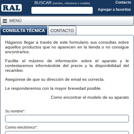
BUSCAR
Contacto
(nombre, referencia o modelo)
Agregar a favoritos
MENÚ
CONSULTA TÉCNICA
CONTACTO
Háganos llegar a través de este formulario sus consultas sobre
aquellos productos que no aparecen en la tienda o no consigue
encontrarlos.
Facilite el máximo de información sobre el aparato y le
contestaremos informándole del precio y la disponibilidad del
recambio.
Asegúrese de que su dirección de email es correcta.
Le responderemos con la mayor brevedad posible.
Como encontrar el modelo de su aparato
Su nombre*:
Correo electrónico*: