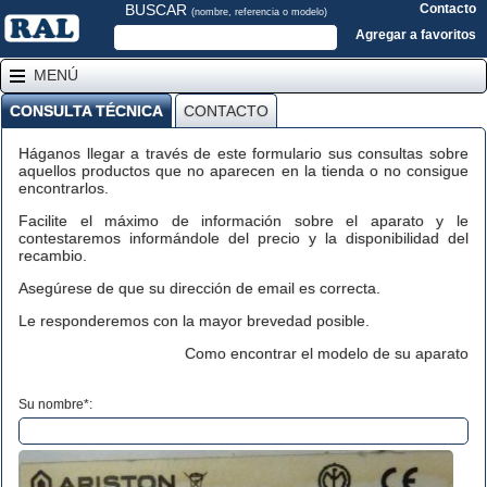
BUSCAR
Contacto
(nombre, referencia o modelo)
Agregar a favoritos
MENÚ
CONSULTA TÉCNICA
CONTACTO
Háganos llegar a través de este formulario sus consultas sobre
aquellos productos que no aparecen en la tienda o no consigue
encontrarlos.
Facilite el máximo de información sobre el aparato y le
contestaremos informándole del precio y la disponibilidad del
recambio.
Asegúrese de que su dirección de email es correcta.
Le responderemos con la mayor brevedad posible.
Como encontrar el modelo de su aparato
Su nombre*: