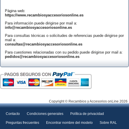
Página web:
https://www.recambiosyaccesoriosonline.es
Para información puede dirigirse por mail a:
info@recambiosyaccesoriosonline.es
Para consultas técnicas o solicitudes de referencias puede dirigirse por
mail a:
consultas@recambiosyaccesoriosonline.es
Para cuestiones relacionadas con su pedido puede dirigirse por mail a:
pedidos@recambiosyaccesoriosonline.es
Copyright © Recambios y Accesorios onLine 2026
Contacto
Condiciones generales
Política de privacidad
Preguntas frecuentes
Encontrar nombre del modelo
Sobre RAL