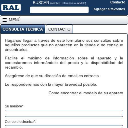
BUSCAR
Contacto
(nombre, referencia o modelo)
Agregar a favoritos
MENÚ
CONSULTA TÉCNICA
CONTACTO
Háganos llegar a través de este formulario sus consultas sobre
aquellos productos que no aparecen en la tienda o no consigue
encontrarlos.
Facilite el máximo de información sobre el aparato y le
contestaremos informándole del precio y la disponibilidad del
recambio.
Asegúrese de que su dirección de email es correcta.
Le responderemos con la mayor brevedad posible.
Como encontrar el modelo de su aparato
Su nombre*:
Correo electrónico*: