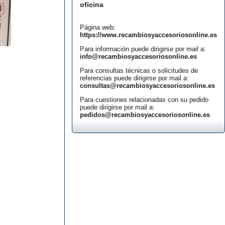
oficina
Página web:
https://www.recambiosyaccesoriosonline.es
Para información puede dirigirse por mail a:
info@recambiosyaccesoriosonline.es
Para consultas técnicas o solicitudes de
referencias puede dirigirse por mail a:
consultas@recambiosyaccesoriosonline.es
Para cuestiones relacionadas con su pedido
puede dirigirse por mail a:
pedidos@recambiosyaccesoriosonline.es