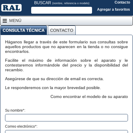
BUSCAR
Contacto
(nombre, referencia o modelo)
Agregar a favoritos
MENÚ
CONSULTA TÉCNICA
CONTACTO
Háganos llegar a través de este formulario sus consultas sobre
aquellos productos que no aparecen en la tienda o no consigue
encontrarlos.
Facilite el máximo de información sobre el aparato y le
contestaremos informándole del precio y la disponibilidad del
recambio.
Asegúrese de que su dirección de email es correcta.
Le responderemos con la mayor brevedad posible.
Como encontrar el modelo de su aparato
Su nombre*:
Correo electrónico*: