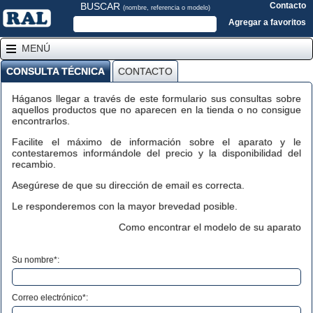
BUSCAR
Contacto
(nombre, referencia o modelo)
Agregar a favoritos
MENÚ
CONSULTA TÉCNICA
CONTACTO
Háganos llegar a través de este formulario sus consultas sobre
aquellos productos que no aparecen en la tienda o no consigue
encontrarlos.
Facilite el máximo de información sobre el aparato y le
contestaremos informándole del precio y la disponibilidad del
recambio.
Asegúrese de que su dirección de email es correcta.
Le responderemos con la mayor brevedad posible.
Como encontrar el modelo de su aparato
Su nombre*:
Correo electrónico*: