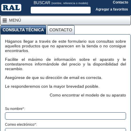
BUSCAR
Contacto
(nombre, referencia o modelo)
Agregar a favoritos
MENÚ
CONSULTA TÉCNICA
CONTACTO
Háganos llegar a través de este formulario sus consultas sobre
aquellos productos que no aparecen en la tienda o no consigue
encontrarlos.
Facilite el máximo de información sobre el aparato y le
contestaremos informándole del precio y la disponibilidad del
recambio.
Asegúrese de que su dirección de email es correcta.
Le responderemos con la mayor brevedad posible.
Como encontrar el modelo de su aparato
Su nombre*:
Correo electrónico*: