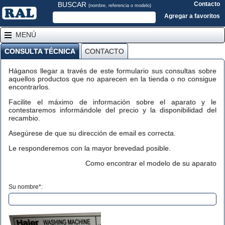
BUSCAR
Contacto
(nombre, referencia o modelo)
Agregar a favoritos
MENÚ
CONSULTA TÉCNICA
CONTACTO
Háganos llegar a través de este formulario sus consultas sobre
aquellos productos que no aparecen en la tienda o no consigue
encontrarlos.
Facilite el máximo de información sobre el aparato y le
contestaremos informándole del precio y la disponibilidad del
recambio.
Asegúrese de que su dirección de email es correcta.
Le responderemos con la mayor brevedad posible.
Como encontrar el modelo de su aparato
Su nombre*: