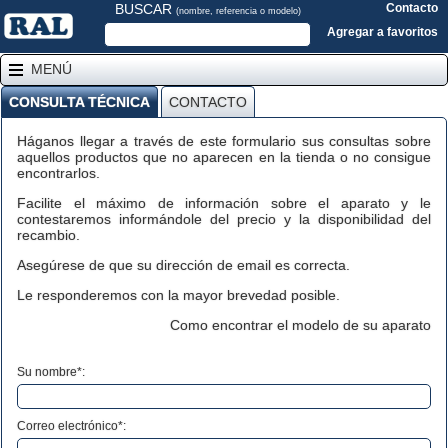
BUSCAR
Contacto
(nombre, referencia o modelo)
Agregar a favoritos
MENÚ
CONSULTA TÉCNICA
CONTACTO
Háganos llegar a través de este formulario sus consultas sobre
aquellos productos que no aparecen en la tienda o no consigue
encontrarlos.
Facilite el máximo de información sobre el aparato y le
contestaremos informándole del precio y la disponibilidad del
recambio.
Asegúrese de que su dirección de email es correcta.
Le responderemos con la mayor brevedad posible.
Como encontrar el modelo de su aparato
Su nombre*:
Correo electrónico*: