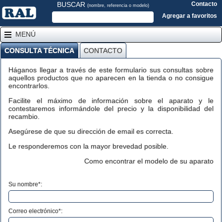
BUSCAR
Contacto
(nombre, referencia o modelo)
Agregar a favoritos
MENÚ
CONSULTA TÉCNICA
CONTACTO
Háganos llegar a través de este formulario sus consultas sobre
aquellos productos que no aparecen en la tienda o no consigue
encontrarlos.
Facilite el máximo de información sobre el aparato y le
contestaremos informándole del precio y la disponibilidad del
recambio.
Asegúrese de que su dirección de email es correcta.
Le responderemos con la mayor brevedad posible.
Como encontrar el modelo de su aparato
Su nombre*:
Correo electrónico*: