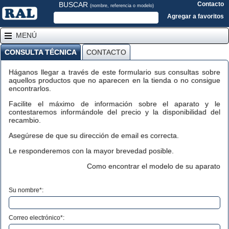
BUSCAR
Contacto
(nombre, referencia o modelo)
Agregar a favoritos
MENÚ
CONSULTA TÉCNICA
CONTACTO
Háganos llegar a través de este formulario sus consultas sobre
aquellos productos que no aparecen en la tienda o no consigue
encontrarlos.
Facilite el máximo de información sobre el aparato y le
contestaremos informándole del precio y la disponibilidad del
recambio.
Asegúrese de que su dirección de email es correcta.
Le responderemos con la mayor brevedad posible.
Como encontrar el modelo de su aparato
Su nombre*:
Correo electrónico*: