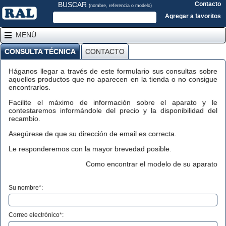
BUSCAR
Contacto
(nombre, referencia o modelo)
Agregar a favoritos
MENÚ
CONSULTA TÉCNICA
CONTACTO
Háganos llegar a través de este formulario sus consultas sobre
aquellos productos que no aparecen en la tienda o no consigue
encontrarlos.
Facilite el máximo de información sobre el aparato y le
contestaremos informándole del precio y la disponibilidad del
recambio.
Asegúrese de que su dirección de email es correcta.
Le responderemos con la mayor brevedad posible.
Como encontrar el modelo de su aparato
Su nombre*:
Correo electrónico*: