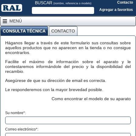
BUSCAR
Contacto
(nombre, referencia o modelo)
Agregar a favoritos
MENÚ
CONSULTA TÉCNICA
CONTACTO
Háganos llegar a través de este formulario sus consultas sobre
aquellos productos que no aparecen en la tienda o no consigue
encontrarlos.
Facilite el máximo de información sobre el aparato y le
contestaremos informándole del precio y la disponibilidad del
recambio.
Asegúrese de que su dirección de email es correcta.
Le responderemos con la mayor brevedad posible.
Como encontrar el modelo de su aparato
Su nombre*:
Correo electrónico*: