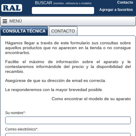
BUSCAR
Contacto
(nombre, referencia o modelo)
Agregar a favoritos
MENÚ
CONSULTA TÉCNICA
CONTACTO
Háganos llegar a través de este formulario sus consultas sobre
aquellos productos que no aparecen en la tienda o no consigue
encontrarlos.
Facilite el máximo de información sobre el aparato y le
contestaremos informándole del precio y la disponibilidad del
recambio.
Asegúrese de que su dirección de email es correcta.
Le responderemos con la mayor brevedad posible.
Como encontrar el modelo de su aparato
Su nombre*:
Correo electrónico*: