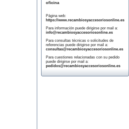
oficina
Página web:
https://www.recambiosyaccesoriosonline.es
Para información puede dirigirse por mail a:
info@recambiosyaccesoriosonline.es
Para consultas técnicas o solicitudes de
referencias puede dirigirse por mail a:
consultas@recambiosyaccesoriosonline.es
Para cuestiones relacionadas con su pedido
puede dirigirse por mail a:
pedidos@recambiosyaccesoriosonline.es