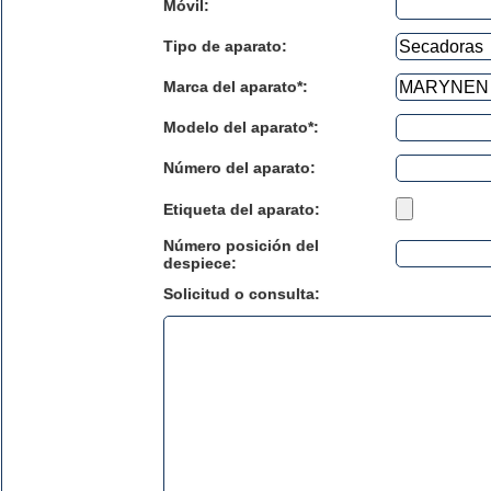
Móvil:
Tipo de aparato:
Marca del aparato*:
Modelo del aparato*:
Número del aparato
:
Etiqueta del aparato:
Número posición del
despiece:
Solicitud o consulta: