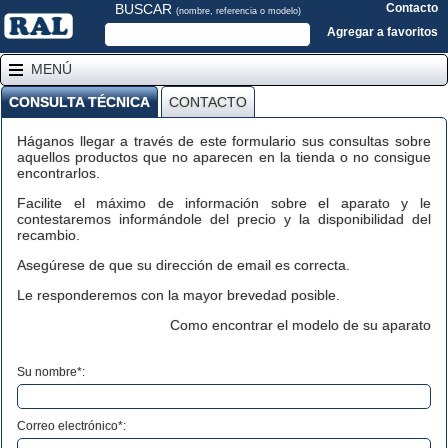
BUSCAR
Contacto
(nombre, referencia o modelo)
Agregar a favoritos
MENÚ
CONSULTA TÉCNICA
CONTACTO
Háganos llegar a través de este formulario sus consultas sobre
aquellos productos que no aparecen en la tienda o no consigue
encontrarlos.
Facilite el máximo de información sobre el aparato y le
contestaremos informándole del precio y la disponibilidad del
recambio.
Asegúrese de que su dirección de email es correcta.
Le responderemos con la mayor brevedad posible.
Como encontrar el modelo de su aparato
Su nombre*:
Correo electrónico*: