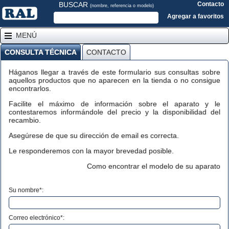
BUSCAR
Contacto
(nombre, referencia o modelo)
Agregar a favoritos
MENÚ
CONSULTA TÉCNICA
CONTACTO
Háganos llegar a través de este formulario sus consultas sobre
aquellos productos que no aparecen en la tienda o no consigue
encontrarlos.
Facilite el máximo de información sobre el aparato y le
contestaremos informándole del precio y la disponibilidad del
recambio.
Asegúrese de que su dirección de email es correcta.
Le responderemos con la mayor brevedad posible.
Como encontrar el modelo de su aparato
Su nombre*:
Correo electrónico*: