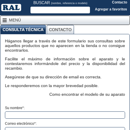
BUSCAR
Contacto
(nombre, referencia o modelo)
Agregar a favoritos
MENÚ
CONSULTA TÉCNICA
CONTACTO
Háganos llegar a través de este formulario sus consultas sobre
aquellos productos que no aparecen en la tienda o no consigue
encontrarlos.
Facilite el máximo de información sobre el aparato y le
contestaremos informándole del precio y la disponibilidad del
recambio.
Asegúrese de que su dirección de email es correcta.
Le responderemos con la mayor brevedad posible.
Como encontrar el modelo de su aparato
Su nombre*:
Correo electrónico*: