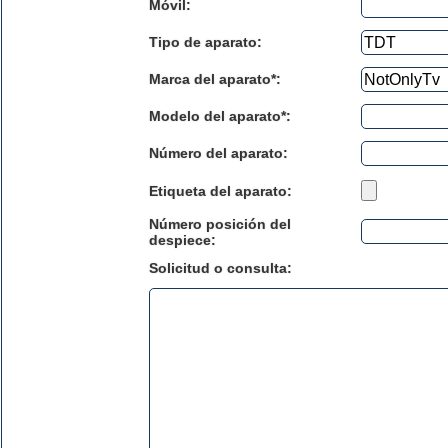
Móvil:
Tipo de aparato:
Marca del aparato*:
Modelo del aparato*:
Número del aparato
:
Etiqueta del aparato:
Número posición del
despiece:
Solicitud o consulta: