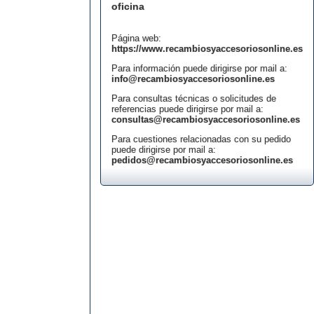
oficina
Página web:
https://www.recambiosyaccesoriosonline.es
Para información puede dirigirse por mail a:
info@recambiosyaccesoriosonline.es
Para consultas técnicas o solicitudes de
referencias puede dirigirse por mail a:
consultas@recambiosyaccesoriosonline.es
Para cuestiones relacionadas con su pedido
puede dirigirse por mail a:
pedidos@recambiosyaccesoriosonline.es