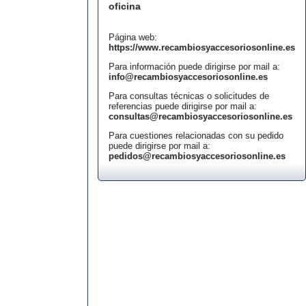
oficina
Página web:
https://www.recambiosyaccesoriosonline.es
Para información puede dirigirse por mail a:
info@recambiosyaccesoriosonline.es
Para consultas técnicas o solicitudes de
referencias puede dirigirse por mail a:
consultas@recambiosyaccesoriosonline.es
Para cuestiones relacionadas con su pedido
puede dirigirse por mail a:
pedidos@recambiosyaccesoriosonline.es