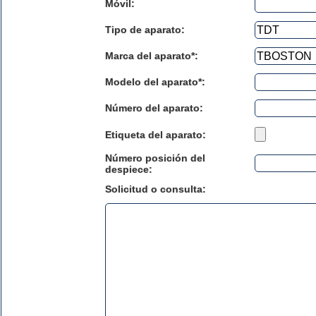
Móvil:
Tipo de aparato:
Marca del aparato*:
Modelo del aparato*:
Número del aparato
:
Etiqueta del aparato:
Número posición del
despiece:
Solicitud o consulta: