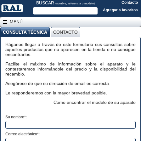
BUSCAR
Contacto
(nombre, referencia o modelo)
Agregar a favoritos
MENÚ
CONSULTA TÉCNICA
CONTACTO
Háganos llegar a través de este formulario sus consultas sobre
aquellos productos que no aparecen en la tienda o no consigue
encontrarlos.
Facilite el máximo de información sobre el aparato y le
contestaremos informándole del precio y la disponibilidad del
recambio.
Asegúrese de que su dirección de email es correcta.
Le responderemos con la mayor brevedad posible.
Como encontrar el modelo de su aparato
Su nombre*:
Correo electrónico*: