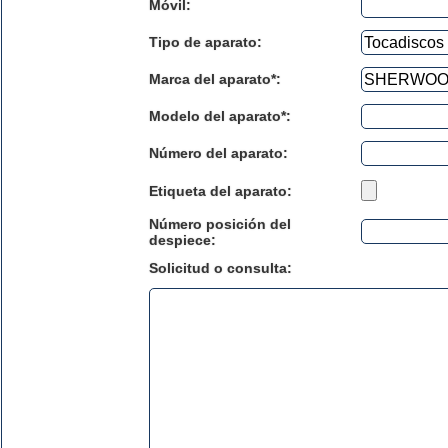
Móvil:
Tipo de aparato:
Marca del aparato*:
Modelo del aparato*:
Número del aparato
:
Etiqueta del aparato:
Número posición del
despiece:
Solicitud o consulta: