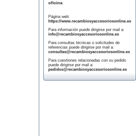
oficina
Página web:
https://www.recambiosyaccesoriosonline.es
Para información puede dirigirse por mail a:
info@recambiosyaccesoriosonline.es
Para consultas técnicas o solicitudes de
referencias puede dirigirse por mail a:
consultas@recambiosyaccesoriosonline.es
Para cuestiones relacionadas con su pedido
puede dirigirse por mail a:
pedidos@recambiosyaccesoriosonline.es