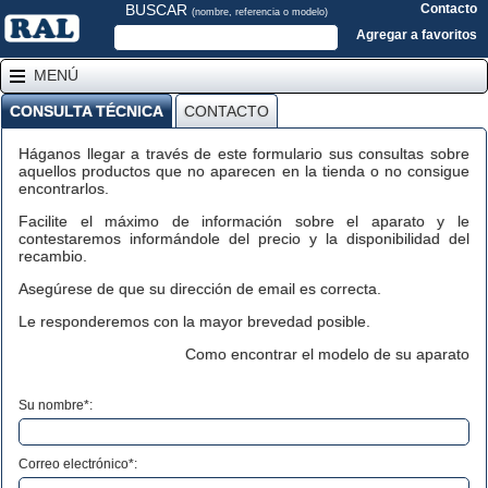
BUSCAR
Contacto
(nombre, referencia o modelo)
Agregar a favoritos
MENÚ
CONSULTA TÉCNICA
CONTACTO
Háganos llegar a través de este formulario sus consultas sobre
aquellos productos que no aparecen en la tienda o no consigue
encontrarlos.
Facilite el máximo de información sobre el aparato y le
contestaremos informándole del precio y la disponibilidad del
recambio.
Asegúrese de que su dirección de email es correcta.
Le responderemos con la mayor brevedad posible.
Como encontrar el modelo de su aparato
Su nombre*:
Correo electrónico*: