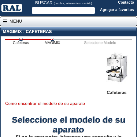
BUSCAR
Contacto
(nombre, referencia o modelo)
Agregar a favoritos
MENÚ
MAGIMIX - CAFETERAS
Cafeteras
MAGIMIX
Seleccione Modelo
Cafeteras
Como encontrar el modelo de su aparato
Seleccione el modelo de su
aparato