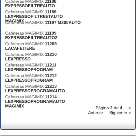
Cafeteras MAGIMIX
11188
EXPRESSOFILTREAUTO
Cafeteras MAGIMIX
11189
LEXPRESSOFILTREETAUTO
MAGIMIX
Cafeteras MAGIMIX
11197 M200AUTO
Cafeteras MAGIMIX
11199
EXPRESSOFILTREAUTO2
Cafeteras MAGIMIX
11209
LACAFETIERE
Cafeteras MAGIMIX
11210
LEXPRESSO
Cafeteras MAGIMIX
11211
LEXPRESSOPROGRAM
Cafeteras MAGIMIX
11212
LEXPRESSOPROGRAM
Cafeteras MAGIMIX
11213
LEXPRESSOPROGRAMAUTO
Cafeteras MAGIMIX
11214
LEXPRESSOPROGRAMAUTO
MAGIMIX
Página
2
de
4
<
Anterior
Siguiente >