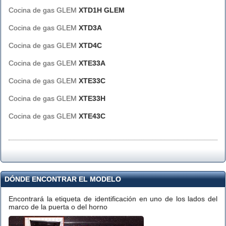
Cocina de gas GLEM
XTD1H GLEM
Cocina de gas GLEM
XTD3A
Cocina de gas GLEM
XTD4C
Cocina de gas GLEM
XTE33A
Cocina de gas GLEM
XTE33C
Cocina de gas GLEM
XTE33H
Cocina de gas GLEM
XTE43C
DÓNDE ENCONTRAR EL MODELO
Encontrará la etiqueta de identificación en uno de los lados del
marco de la puerta o del horno