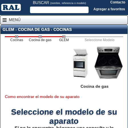
BUSCAR
Contacto
(nombre, referencia o modelo)
Agregar a favoritos
MENÚ
GLEM - COCINA DE GAS - COCINAS
Cocinas
Cocina de gas
GLEM
Seleccione Modelo
Cocina de gas
Como encontrar el modelo de su aparato
Seleccione el modelo de su
aparato