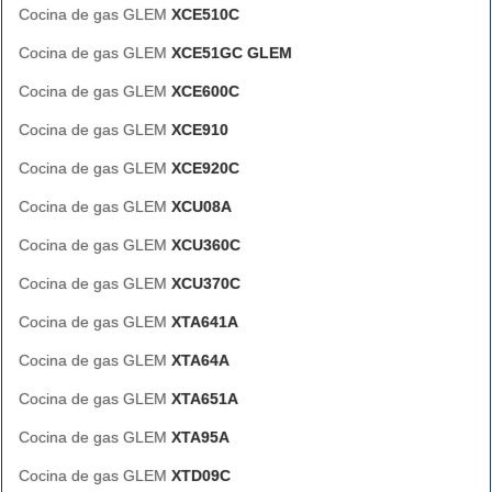
Cocina de gas GLEM
XCE510C
Cocina de gas GLEM
XCE51GC GLEM
Cocina de gas GLEM
XCE600C
Cocina de gas GLEM
XCE910
Cocina de gas GLEM
XCE920C
Cocina de gas GLEM
XCU08A
Cocina de gas GLEM
XCU360C
Cocina de gas GLEM
XCU370C
Cocina de gas GLEM
XTA641A
Cocina de gas GLEM
XTA64A
Cocina de gas GLEM
XTA651A
Cocina de gas GLEM
XTA95A
Cocina de gas GLEM
XTD09C