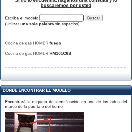
Si no lo encuentra, háganos una consulta y lo
buscaremos por usted
Escriba el modelo
(Utilizar
una sola palabra
sin espacios)
Cocina de gas HOMER
fuego
Cocina de gas HOMER
HM101C6B
DÓNDE ENCONTRAR EL MODELO
Encontrará la etiqueta de identificación en uno de los lados del
marco de la puerta o del horno