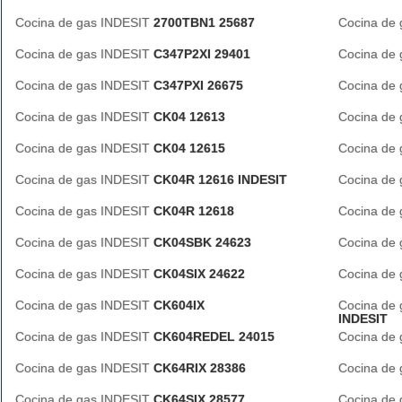
Cocina de gas INDESIT
2700TBN1 25687
Cocina de
Cocina de gas INDESIT
C347P2XI 29401
Cocina de
Cocina de gas INDESIT
C347PXI 26675
Cocina de
Cocina de gas INDESIT
CK04 12613
Cocina de
Cocina de gas INDESIT
CK04 12615
Cocina de
Cocina de gas INDESIT
CK04R 12616 INDESIT
Cocina de
Cocina de gas INDESIT
CK04R 12618
Cocina de
Cocina de gas INDESIT
CK04SBK 24623
Cocina de
Cocina de gas INDESIT
CK04SIX 24622
Cocina de
Cocina de gas INDESIT
CK604IX
Cocina de
INDESIT
Cocina de gas INDESIT
CK604REDEL 24015
Cocina de
Cocina de gas INDESIT
CK64RIX 28386
Cocina de
Cocina de gas INDESIT
CK64SIX 28577
Cocina de